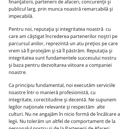
finanţatorii, partenerii de afaceri, concurenţii şi
publicul larg, prin munca noastră remarcabilă şi
impecabilă.
Pentru noi, reputaţia şi integritatea noastră cu
care am câştigat încrederea partenerilor noştri pe
parcursul anilor, reprezintă un atu preţios pe care
vrem să îl protejăm şi să îl păstrăm. Reputaţia şi
integritatea sunt fundamentele succesului nostru
şi baza pentru dezvoltarea viitoare a companiei
noastre.
Ca principiu fundamental, noi executăm serviciile
noastre într-o manieră profesionistă, cu
integritate, corectitudine şi decentă. Ne supunem
legilor naţionale relevante şi respectăm alte
culturi. Nu ne angajăm în nicio formă de încălcare a
legii. Nu tolerăm un altfel de comportament de la
personalul nostru şi de la Partenerii de Afaceri.