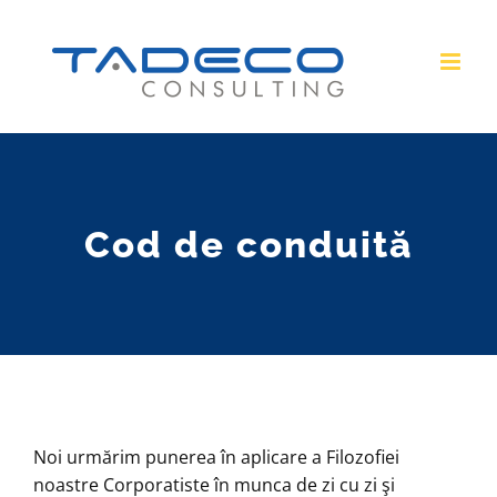
Skip
to
content
Cod de conduită
Noi urmărim punerea în aplicare a Filozofiei
noastre Corporatiste în munca de zi cu zi şi