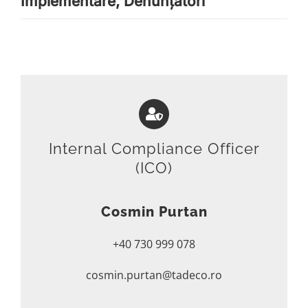
Implementare, Denunțători
Internal Compliance Officer
(ICO)
Cosmin Purtan
+40 730 999 078
cosmin.purtan@tadeco.ro