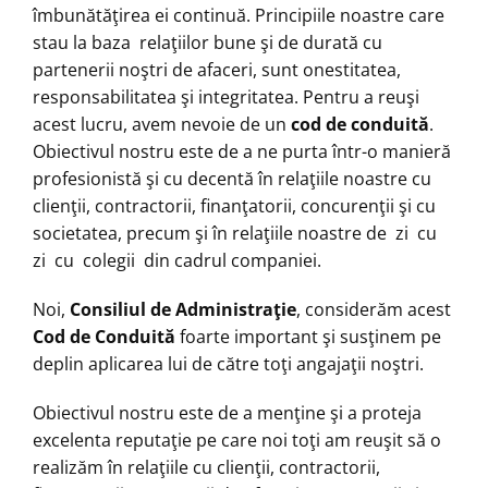
îmbunătăţirea ei continuă. Principiile noastre care
stau la baza relaţiilor bune şi de durată cu
partenerii noştri de afaceri, sunt onestitatea,
responsabilitatea şi integritatea. Pentru a reuşi
acest lucru, avem nevoie de un
cod de conduită
.
Obiectivul nostru este de a ne purta într-o manieră
profesionistă şi cu decentă în relaţiile noastre cu
clienţii, contractorii, finanţatorii, concurenţii şi cu
societatea, precum şi în relaţiile noastre de zi cu
zi cu colegii din cadrul companiei.
Noi,
Consiliul de Administraţie
, considerăm acest
Cod de Conduită
foarte important şi susţinem pe
deplin aplicarea lui de către toţi angajaţii noştri.
Obiectivul nostru este de a menţine şi a proteja
excelenta reputaţie pe care noi toţi am reuşit să o
realizăm în relaţiile cu clienţii, contractorii,