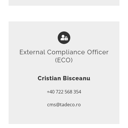
External Compliance Officer
(ECO)
Cristian Bisceanu
+40 722 568 354
cms@tadeco.ro