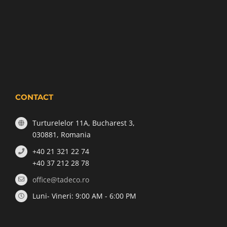
CONTACT
Turturelelor 11A, Bucharest 3,
030881, Romania
+40 21 321 22 74
+40 37 212 28 78
office@tadeco.ro
Luni- Vineri: 9:00 AM - 6:00 PM