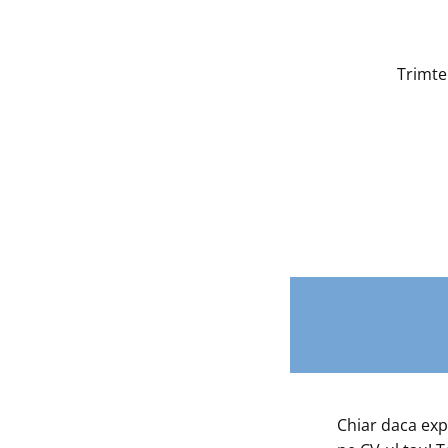
Trimte
Chiar daca expe