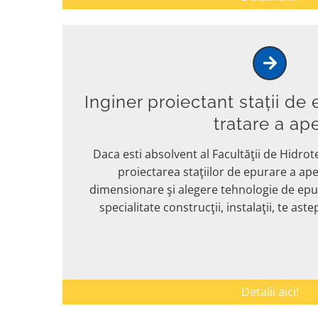
Inginer proiectant stații de
tratare a ape
Daca esti absolvent al Facultăţii de Hidrote
proiectarea staţiilor de epurare a ape
dimensionare şi alegere tehnologie de epu
specialitate construcţii, instalaţii, te as
Detalii aici!