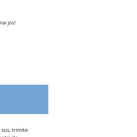
ai jos!
sus, trimite-