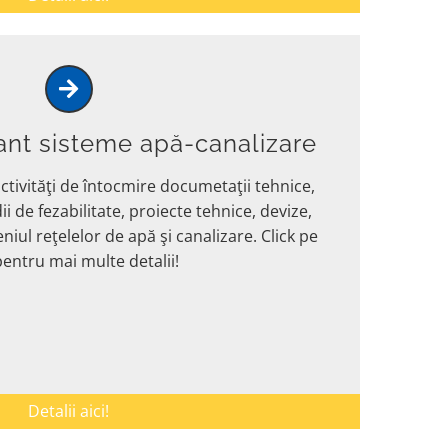
tant sisteme apă-canalizare
tivităţi de întocmire documetaţii tehnice,
ii de fezabilitate, proiecte tehnice, devize,
ul reţelelor de apă şi canalizare. Click pe
 pentru mai multe detalii!
Detalii aici!