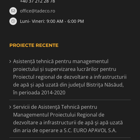
+40 37 212 28 78
office@tadeco.ro
Luni- Vineri: 9:00 AM - 6:00 PM
PROIECTE RECENTE
Asistență tehnică pentru managementul
proiectului și supervizarea lucrărilor pentru
Proiectul regional de dezvoltare a infrastructurii
de apă și apă uzată din judeţul Bistriţa Năsăud,
în perioada 2014-2020
Servicii de Asistenţă Tehnică pentru
Managementul Proiectului Regional de
dezvoltare a infrastructurii de apă şi apă uzată
din aria de operare a S.C. EURO APAVOL S.A.