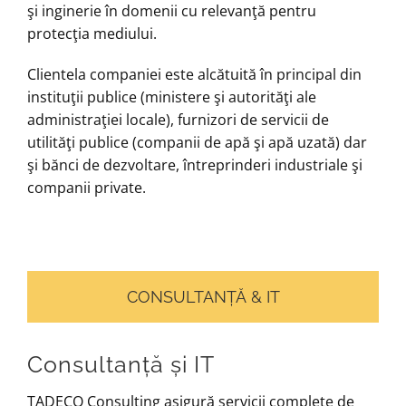
şi inginerie în domenii cu relevanţă pentru
protecţia mediului.
Clientela companiei este alcătuită în principal din
instituţii publice (ministere şi autorităţi ale
administraţiei locale), furnizori de servicii de
utilităţi publice (companii de apă şi apă uzată) dar
şi bănci de dezvoltare, întreprinderi industriale şi
companii private.
CONSULTANȚĂ & IT
Consultanță și IT
TADECO Consulting asigură servicii complete de