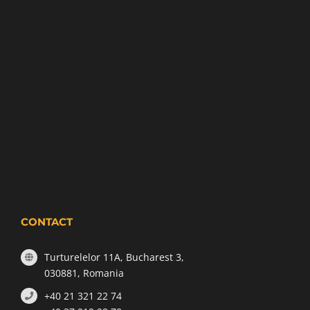
CONTACT
Turturelelor 11A, Bucharest 3,
030881, Romania
+40 21 321 22 74