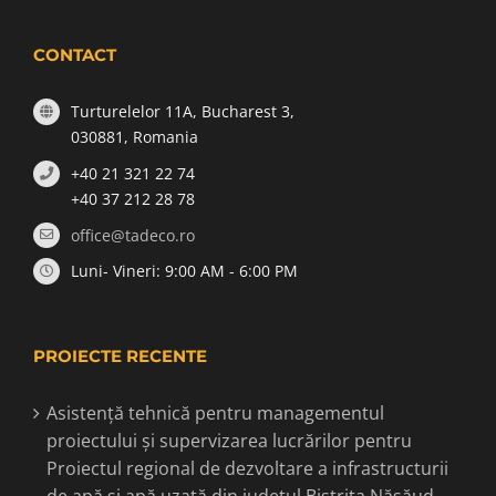
CONTACT
Turturelelor 11A, Bucharest 3,
030881, Romania
+40 21 321 22 74
+40 37 212 28 78
office@tadeco.ro
Luni- Vineri: 9:00 AM - 6:00 PM
PROIECTE RECENTE
Asistență tehnică pentru managementul
proiectului și supervizarea lucrărilor pentru
Proiectul regional de dezvoltare a infrastructurii