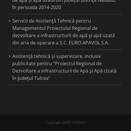
de apă și apă uzată din judeţul Bistriţa Năsăud,
în perioada 2014-2020
Servicii de Asistenţă Tehnică pentru
Managementul Proiectului Regional de
dezvoltare a infrastructurii de apă şi apă uzată
din aria de operare a S.C. EURO APAVOL S.A.
Asistenţă tehnică şi supervizare, inclusiv
publicitate pentru “Proiectul Regional de
Dezvoltare a Infrastructurii de Apă şi Apă Uzată
în Judeţul Tulcea”
Copyright 2025 TADECO