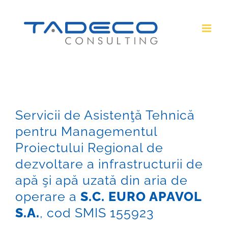
Skip
to
content
Servicii de Asistenţă Tehnică
pentru Managementul
Proiectului Regional de
dezvoltare a infrastructurii de
apă şi apă uzată din aria de
operare a
S.C. EURO APAVOL
S.A.
, cod SMIS 155923