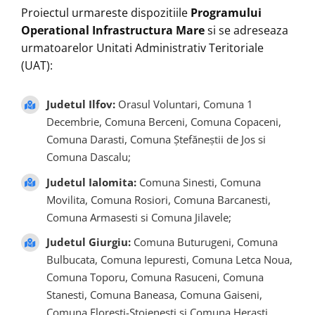
Proiectul urmareste dispozitiile
Programului
Operational Infrastructura Mare
si se adreseaza
urmatoarelor Unitati Administrativ Teritoriale
(UAT):
Judetul Ilfov:
Orasul Voluntari, Comuna 1
Decembrie, Comuna Berceni, Comuna Copaceni,
Comuna Darasti, Comuna Ștefăneștii de Jos si
Comuna Dascalu;
Judetul Ialomita:
Comuna Sinesti, Comuna
Movilita, Comuna Rosiori, Comuna Barcanesti,
Comuna Armasesti si Comuna Jilavele;
Judetul Giurgiu:
Comuna Buturugeni, Comuna
Bulbucata, Comuna Iepuresti, Comuna Letca Noua,
Comuna Toporu, Comuna Rasuceni, Comuna
Stanesti, Comuna Baneasa, Comuna Gaiseni,
Comuna Floresti-Stoienesti si Comuna Herasti