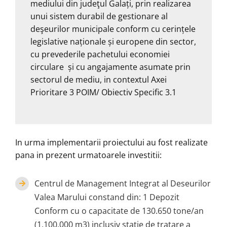
mediului din judeţul Galați, prin realizarea
unui sistem durabil de gestionare al
deşeurilor municipale conform cu cerințele
legislative naționale și europene din sector,
cu prevederile pachetului economiei
circulare și cu angajamente asumate prin
sectorul de mediu, in contextul Axei
Prioritare 3 POIM/ Obiectiv Specific 3.1
In urma implementarii proiectului au fost realizate
pana in prezent urmatoarele investitii:
Centrul de Management Integrat al Deseurilor
Valea Marului constand din: 1 Depozit
Conform cu o capacitate de 130.650 tone/an
(1.100.000 m3) inclusiv statie de tratare a