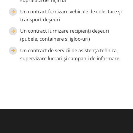
suprafata de 16,5 ha
Un contract furnizare vehicule de colectare şi
transport deşeuri
Un contract furnizare recipienţi deşeuri
(pubele, containere si igloo-uri)
Un contract de servicii de asistenţă tehnică,
supervizare lucrari şi campanii de informare