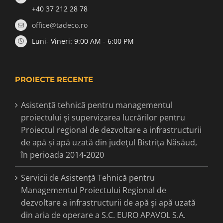
+40 37 212 28 78
office@tadeco.ro
Luni- Vineri: 9:00 AM - 6:00 PM
PROIECTE RECENTE
Asistență tehnică pentru managementul
proiectului și supervizarea lucrărilor pentru
Proiectul regional de dezvoltare a infrastructurii
de apă și apă uzată din judeţul Bistriţa Năsăud,
în perioada 2014-2020
Servicii de Asistenţă Tehnică pentru
Managementul Proiectului Regional de
dezvoltare a infrastructurii de apă şi apă uzată
din aria de operare a S.C. EURO APAVOL S.A.