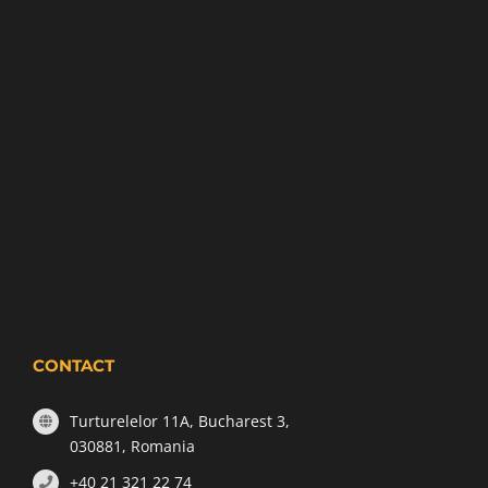
CONTACT
Turturelelor 11A, Bucharest 3,
030881, Romania
+40 21 321 22 74